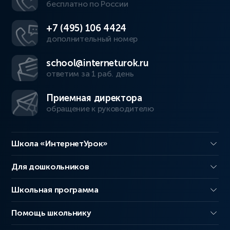
бесплатно по России
+7 (495) 106 4424
дополнительный номер
school@interneturok.ru
ответим за 1 раб. день
Приемная директора
обращение к руководителю
Школа «ИнтернетУрок»
Для дошкольников
Школьная программа
Помощь школьнику