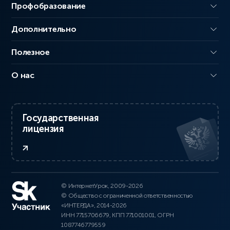
Профобразование
Дополнительно
Полезное
О нас
Государственная
лицензия
© ИнтернетУрок, 2009-2026
© Общество с ограниченной ответственностью
«ИНТЕРДА», 2014-2026
ИНН 7715706679, КПП 771001001, ОГРН
1087746779559