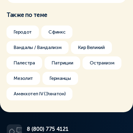
Также по теме
Геродот
Сфинкс
Вандалы / Вандализм
Кир Великий
Палестра
Патриции
Остракизм
Мезолит
Германцы
Аменхотеп IV (Эхнатон)
8 (800) 775 4121