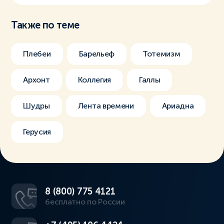
Также по теме
Плебеи
Барельеф
Тотемизм
Архонт
Коллегия
Галлы
Шудры
Лента времени
Ариадна
Герусия
8 (800) 775 4121
бесплатно по России