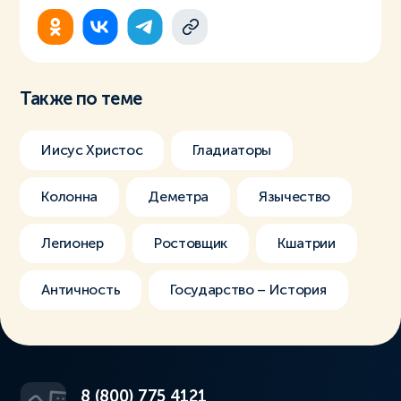
Также по теме
Иисус Христос
Гладиаторы
Колонна
Деметра
Язычество
Легионер
Ростовщик
Кшатрии
Античность
Государство – История
8 (800) 775 4121