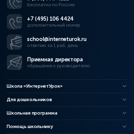
бесплатно по России
+7 (495) 106 4424
дополнительный номер
school@interneturok.ru
ответим за 1 раб. день
Приемная директора
обращение к руководителю
Школа «ИнтернетУрок»
Для дошкольников
Школьная программа
Помощь школьнику