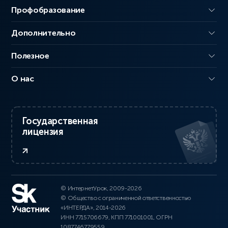
Профобразование
Дополнительно
Полезное
О нас
Государственная
лицензия
© ИнтернетУрок, 2009-2026
© Общество с ограниченной ответственностью
«ИНТЕРДА», 2014-2026
ИНН 7715706679, КПП 771001001, ОГРН
1087746779559