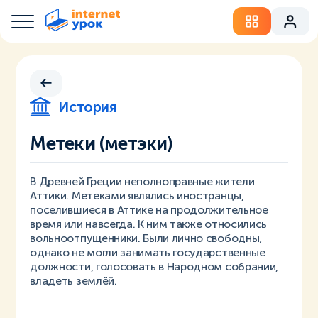
История
Метеки (метэки)
В Древней Греции неполноправные жители
Аттики. Метеками являлись иностранцы,
поселившиеся в Аттике на продолжительное
время или навсегда. К ним также относились
вольноотпущенники. Были лично свободны,
однако не могли занимать государственные
должности, голосовать в Народном собрании,
владеть землёй.