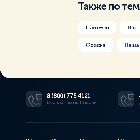
Также по те
Пантеон
Вар 
Фреска
Наша 
8 (800) 775 4121
бесплатно по России