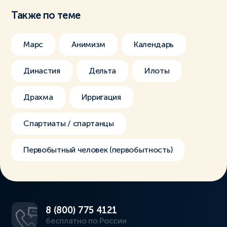
Также по теме
Марс
Анимизм
Календарь
Династия
Дельта
Илоты
Драхма
Ирригация
Спартиаты / спартанцы
Первобытный человек (первобытность)
8 (800) 775 4121
бесплатно по России