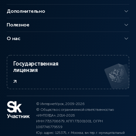
Дополнительно
Полезное
О нас
Государственная
лицензия
© ИнтернетУрок, 2009-2026
© Общество с ограниченной ответственностью
«ИНТЕРДА», 2014-2026
ИНН 7715706679, КПП 771001001, ОГРН
1087746779559
Юр. адрес: 125375, г. Москва, вн.тер.г. муниципальный