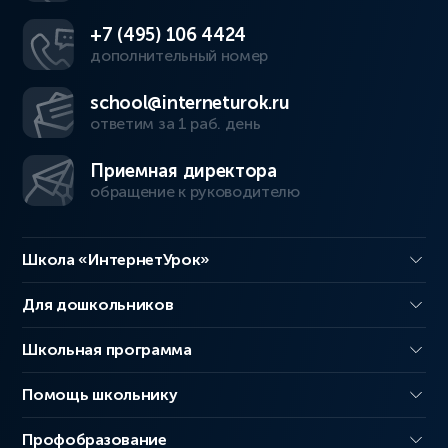
+7 (495) 106 4424
дополнительный номер
school@interneturok.ru
ответим за 1 раб. день
Приемная директора
обращение к руководителю
Школа «ИнтернетУрок»
Для дошкольников
Школьная программа
Помощь школьнику
Профобразование