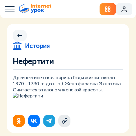
История
Нефертити
Древнеегипетская царица Годы жизни: около
1370 - 1330 гг. до н. э.). Жена фараона Эхнатона.
Считается эталоном женской красоты.