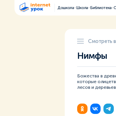
Дошкола
Школа
Библиотека
О
Смотреть 
Нимфы
Божества в древ
которые олицетв
лесов и деревьев