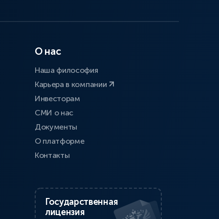
О нас
Наша философия
Карьера в компании
Инвесторам
СМИ о нас
Документы
О платформе
Контакты
Государственная
лицензия