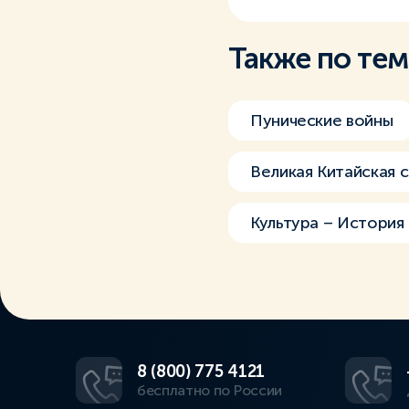
Также по те
Пунические войны
Великая Китайская 
Культура – История
8 (800) 775 4121
бесплатно по России