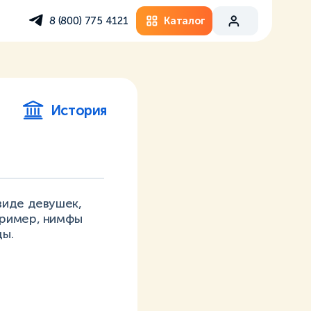
Каталог
8 (800) 775 4121
История
виде девушек,
пример, нимфы
ды.