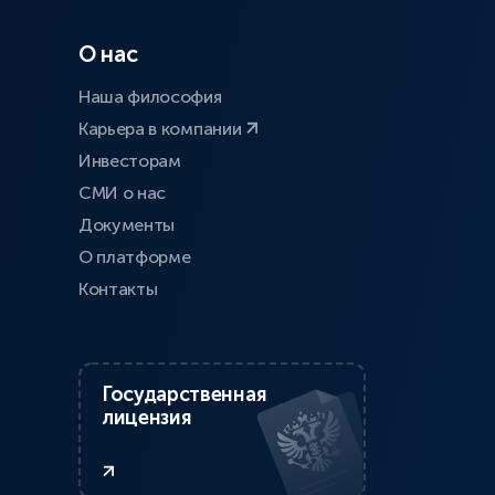
О нас
Наша философия
Карьера в компании
Инвесторам
СМИ о нас
Документы
О платформе
Контакты
Государственная
лицензия