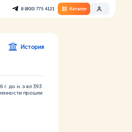
Каталог
8 (800) 775 4121
История
г. до н. э вл 393
еменности прошли