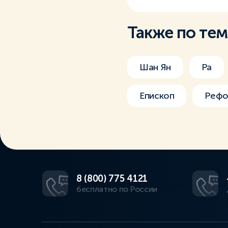
Также по те
Шан Ян
Ра
Епископ
Рефо
8 (800) 775 4121
бесплатно по России