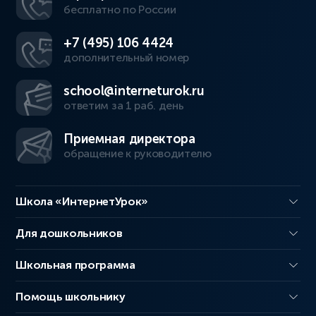
бесплатно по России
+7 (495) 106 4424
дополнительный номер
school@interneturok.ru
ответим за 1 раб. день
Приемная директора
обращение к руководителю
Школа «ИнтернетУрок»
Для дошкольников
Школьная программа
Помощь школьнику