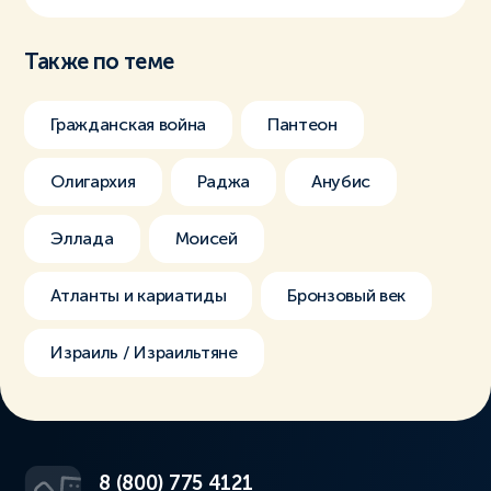
Также по теме
Гражданская война
Пантеон
Олигархия
Раджа
Анубис
Эллада
Моисей
Атланты и кариатиды
Бронзовый век
Израиль / Израильтяне
8 (800) 775 4121