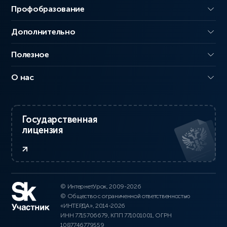
Профобразование
Дополнительно
Полезное
О нас
Государственная
лицензия
© ИнтернетУрок, 2009-2026
© Общество с ограниченной ответственностью
«ИНТЕРДА», 2014-2026
ИНН 7715706679, КПП 771001001, ОГРН
1087746779559