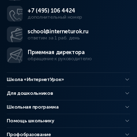
+7 (495) 106 4424
дополнительный номер
school@interneturok.ru
ответим за 1 раб. день
Приемная директора
обращение к руководителю
Школа «ИнтернетУрок»
Для дошкольников
Школьная программа
Помощь школьнику
Профобразование