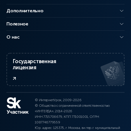
Дополнительно
Полезное
О нас
Государственная
лицензия
© ИнтернетУрок, 2009-2026
© Общество с ограниченной ответственностью
«ИНТЕРДА», 2014-2026
ИНН 7715706679, КПП 771001001, ОГРН
1087746779559
Юр. адрес: 125375, г. Москва, вн.тер.г. муниципальный