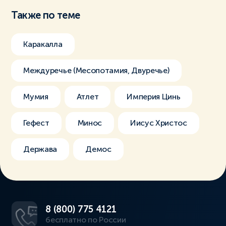
Также по теме
Каракалла
Междуречье (Месопотамия, Двуречье)
Мумия
Атлет
Империя Цинь
Гефест
Минос
Иисус Христос
Держава
Демос
8 (800) 775 4121
бесплатно по России