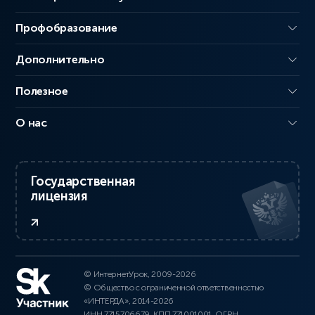
Профобразование
Дополнительно
Полезное
О нас
Государственная
лицензия
© ИнтернетУрок, 2009-2026
© Общество с ограниченной ответственностью
«ИНТЕРДА», 2014-2026
ИНН 7715706679, КПП 771001001, ОГРН