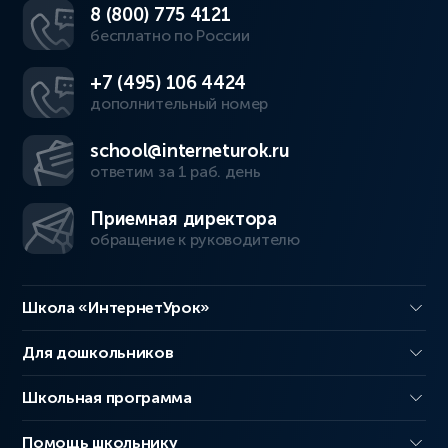
8 (800) 775 4121
бесплатно по России
+7 (495) 106 4424
дополнительный номер
school@interneturok.ru
ответим за 1 раб. день
Приемная директора
обращение к руководителю
Школа «ИнтернетУрок»
Для дошкольников
Школьная программа
Помощь школьнику