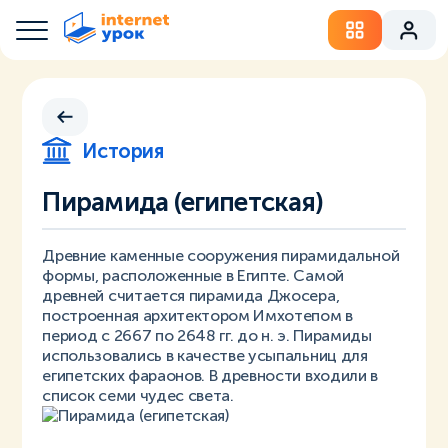
История
Пирамида (египетская)
Древние каменные сооружения пирамидальной
формы, расположенные в Египте. Самой
древней считается пирамида Джосера,
построенная архитектором Имхотепом в
период с 2667 по 2648 гг. до н. э. Пирамиды
использовались в качестве усыпальниц для
египетских фараонов. В древности входили в
список семи чудес света.