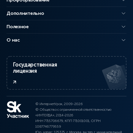
Дополнительно
Полезное
О нас
Государственная
лицензия
© ИнтернетУрок, 2009-2026
© Общество с ограниченной ответственностью
«ИНТЕРДА», 2014-2026
ИНН 7715706679, КПП 771001001, ОГРН
1087746779559
Юр. адрес: 125375, г. Москва, вн.тер.г. муниципальный