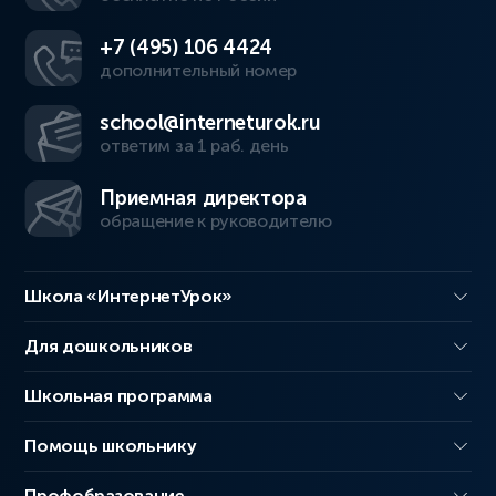
+7 (495) 106 4424
дополнительный номер
school@interneturok.ru
ответим за 1 раб. день
Приемная директора
обращение к руководителю
Школа «ИнтернетУрок»
Для дошкольников
Школьная программа
Помощь школьнику
Профобразование