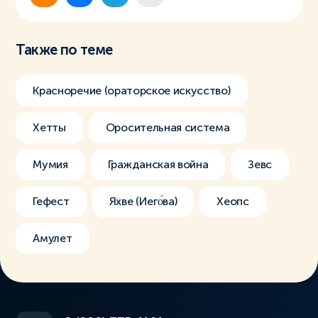
Также по теме
Красноречие (ораторское искусство)
Хетты
Оросительная система
Мумия
Гражданская война
Зевс
Гефест
Яхве (Иего́ва)
Хеопс
Амулет