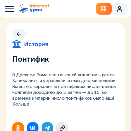
История
Понтифик
В Древнем Риме член высшей коллегии жрецов.
Занимались и управляли всеми делами религии.
Вместе с верховным понтификом число членов
коллегии доходило до 5, затем — до 15, во
времена империи число понтификов было ещё
больше