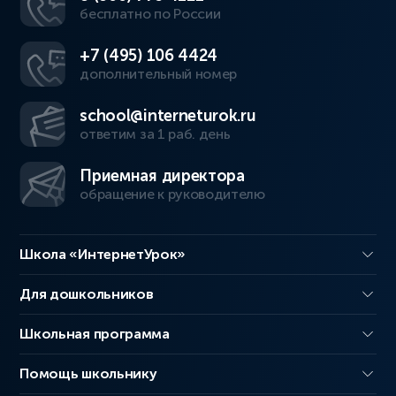
бесплатно по России
+7 (495) 106 4424
дополнительный номер
school@interneturok.ru
ответим за 1 раб. день
Приемная директора
обращение к руководителю
Школа «ИнтернетУрок»
Для дошкольников
Школьная программа
Помощь школьнику