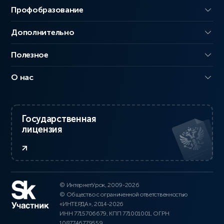
Профобразование
Дополнительно
Полезное
О нас
Государственная
лицензия
© ИнтернетУрок, 2009-2026
© Общество с ограниченной ответственностью
«ИНТЕРДА», 2014-2026
ИНН 7715706679, КПП 771001001, ОГРН
1087746779559