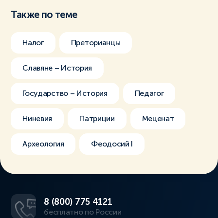
Также по теме
Налог
Преторианцы
Славяне – История
Государство – История
Педагог
Ниневия
Патриции
Меценат
Археология
Феодосий I
8 (800) 775 4121
бесплатно по России