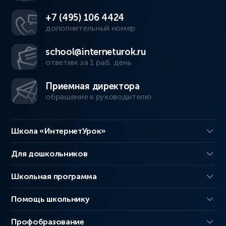
+7 (495) 106 4424
дополнительный номер
school@interneturok.ru
ответим за 1 раб. день
Приемная директора
обращение к руководителю
Школа «ИнтернетУрок»
Для дошкольников
Школьная программа
Помощь школьнику
Профобразование