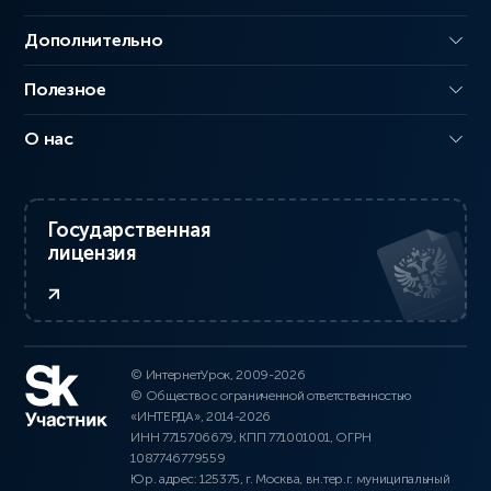
Дополнительно
Полезное
О нас
Государственная
лицензия
© ИнтернетУрок, 2009-2026
© Общество с ограниченной ответственностью
«ИНТЕРДА», 2014-2026
ИНН 7715706679, КПП 771001001, ОГРН
1087746779559
Юр. адрес: 125375, г. Москва, вн.тер.г. муниципальный