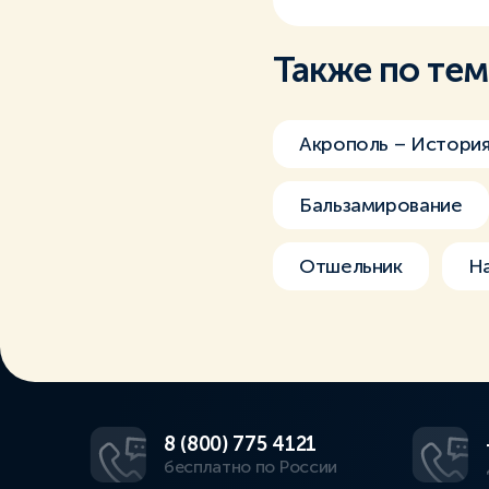
Также по те
Акрополь – Истори
Бальзамирование
Отшельник
Н
8 (800) 775 4121
бесплатно по России