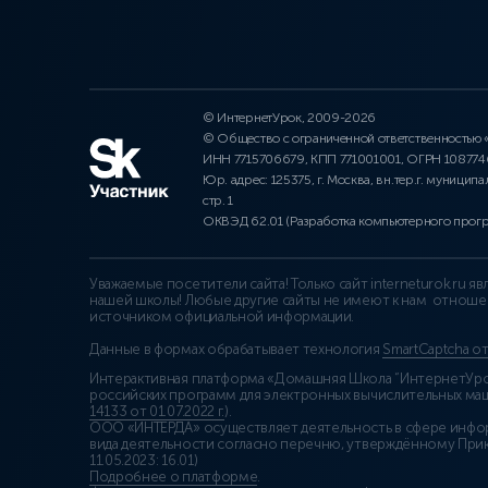
© ИнтернетУрок, 2009-2026
© Общество с ограниченной ответственностью
ИНН 7715706679, КПП 771001001, ОГРН 10877
Юр. адрес: 125375, г. Москва, вн.тер.г. муниципа
стр. 1
ОКВЭД 62.01 (Разработка компьютерного прог
Уважаемые посетители сайта! Только сайт interneturok.ru 
нашей школы! Любые другие сайты не имеют к нам отноше
источником официальной информации.
Данные в формах обрабатывает технология
SmartCaptcha о
Интерактивная платформа «Домашняя Школа “ИнтернетУрок
российских программ для электронных вычислительных маши
14133 от 01.07.2022 г.
).
ООО «ИНТЕРДА» осуществляет деятельность в сфере инфо
вида деятельности согласно перечню, утверждённому При
11.05.2023: 16.01)
Подробнее о платформе
.