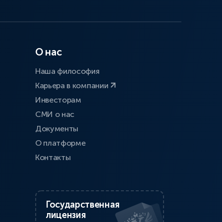
О нас
Наша философия
Карьера в компании
Инвесторам
СМИ о нас
Документы
О платформе
Контакты
Государственная
лицензия