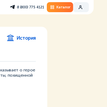
Каталог
8 (800) 775 4121
История
ссказывает о герое
иты, похищенной