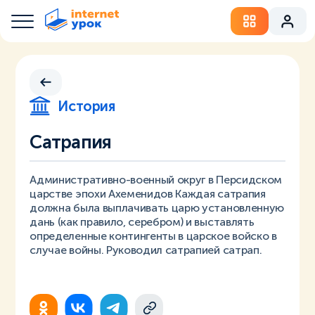
История
Сатрапия
Административно-военный округ в Персидском
царстве эпохи Ахеменидов Каждая сатрапия
должна была выплачивать царю установленную
дань (как правило, серебром) и выставлять
определенные контингенты в царское войско в
случае войны. Руководил сатрапией сатрап.