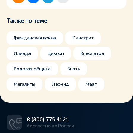
Также по теме
Гражданская война
Санскрит
Илиада
Циклоп
Клеопатра
Родовая община
Знать
Мегалиты
Леонид
Маат
8 (800) 775 4121
бесплатно по России