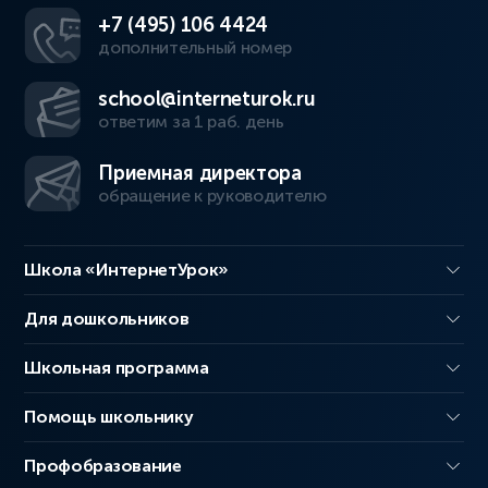
+7 (495) 106 4424
дополнительный номер
school@interneturok.ru
ответим за 1 раб. день
Приемная директора
обращение к руководителю
Школа «ИнтернетУрок»
Для дошкольников
Школьная программа
Помощь школьнику
Профобразование