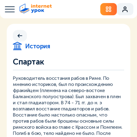
История
Спартак
Руководитель восстания рабов в Риме. По
мнению историков, был по происхождению
фракийцем (племена на северо-востоке
Балканского полуострова). Был захвачен в плен
и стал гладиатором. В 74 - 71 гг. до н. э
возглавил восстание гладиаторов и рабов.
Восстание было настолько опасным, что
против рабов были брошены основные силы
римского войска во главе с Крассом и Помпеем.
Погиб в бою, тело найдено не было. После