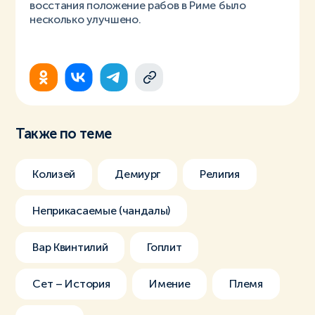
восстания положение рабов в Риме было
несколько улучшено.
Также по теме
Колизей
Демиург
Религия
Неприкасаемые (чандалы)
Вар Квинтилий
Гоплит
Сет – История
Имение
Племя