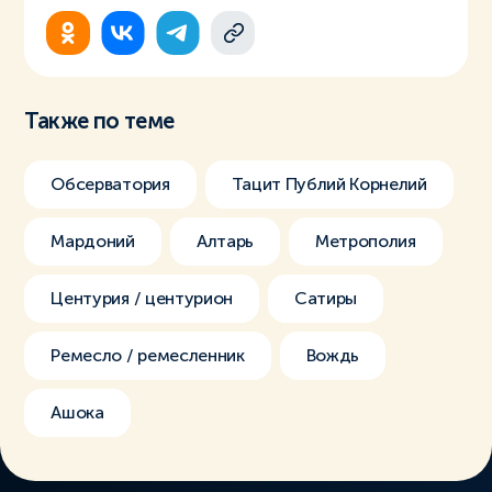
Также по теме
Обсерватория
Тацит Публий Корнелий
Мардоний
Алтарь
Метрополия
Центурия / центурион
Сатиры
Ремесло / ремесленник
Вождь
Ашока