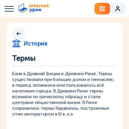
История
Термы
Бани в Древней Греции и Древнем Риме. Термы
существовали при больших домах и гимнасиях;
в период эллинизма ими пользовалось всё
население города. В Древнем Риме термы
возникли по греческому образцу и стали
центрами общественной жизни. В Риме
сохранились термы Каракаллы, построенные
этим императором в III в. н.э.