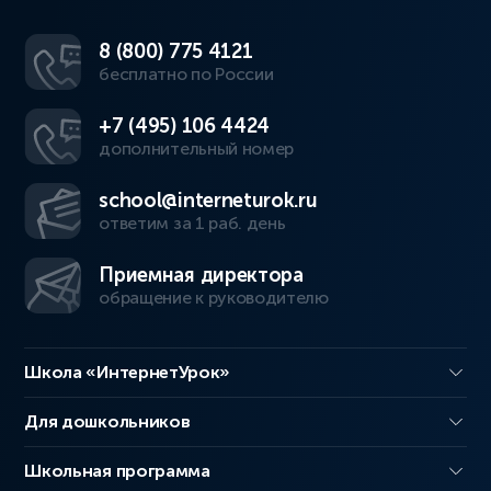
8 (800) 775 4121
бесплатно по России
+7 (495) 106 4424
дополнительный номер
school@interneturok.ru
ответим за 1 раб. день
Приемная директора
обращение к руководителю
Школа «ИнтернетУрок»
Для дошкольников
Школьная программа