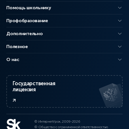
Помощь школьнику
Профобразование
Дополнительно
Полезное
О нас
Государственная
лицензия
© ИнтернетУрок, 2009-2026
© Общество с ограниченной ответственностью