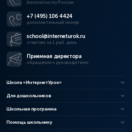
бесплатно по России
+7 (495) 106 4424
дополнительный номер
school@interneturok.ru
ответим за 1 раб. день
Приемная директора
обращение к руководителю
Школа «ИнтернетУрок»
Для дошкольников
Школьная программа
Помощь школьнику