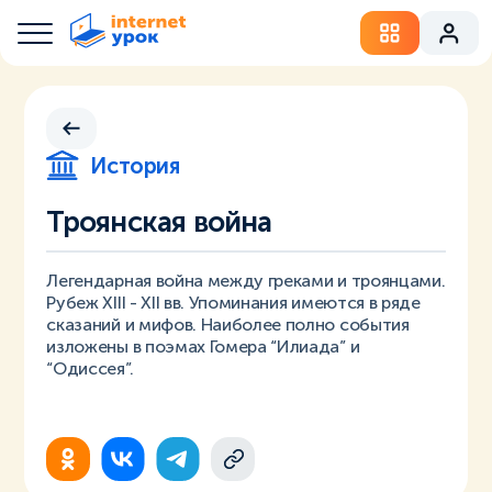
История
Троянская война
Легендарная война между греками и троянцами.
Рубеж XIII - XII вв. Упоминания имеются в ряде
сказаний и мифов. Наиболее полно события
изложены в поэмах Гомера “Илиада” и
“Одиссея”.