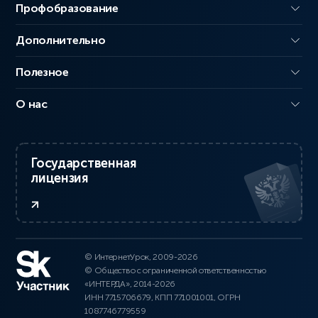
Профобразование
Дополнительно
Полезное
О нас
Государственная
лицензия
© ИнтернетУрок, 2009-2026
© Общество с ограниченной ответственностью
«ИНТЕРДА», 2014-2026
ИНН 7715706679, КПП 771001001, ОГРН
1087746779559