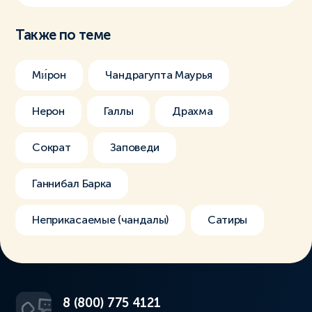
Также по теме
Ми́рон
Чандрагупта Маурья
Нерон
Галлы
Драхма
Сократ
Заповеди
Ганнибал Барка
Неприкасаемые (чандалы)
Сатиры
8 (800) 775 4121