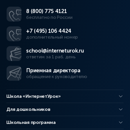
8 (800) 775 4121
бесплатно по России
+7 (495) 106 4424
дополнительный номер
school@interneturok.ru
ответим за 1 раб. день
Приемная директора
обращение к руководителю
Школа «ИнтернетУрок»
Для дошкольников
Школьная программа