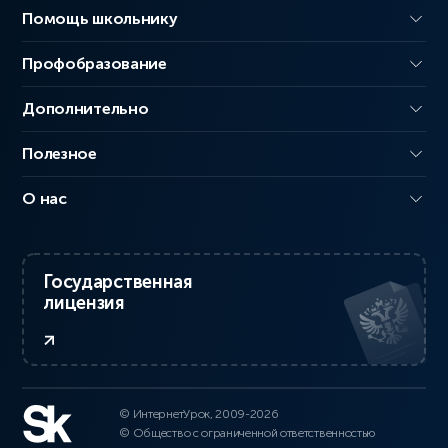
Помощь школьнику
Профобразование
Дополнительно
Полезное
О нас
Государственная
лицензия
© ИнтернетУрок, 2009-2026
© Общество с ограниченной ответственностью