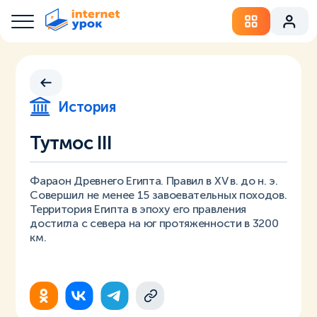
История
Тутмос III
Фараон Древнего Египта. Правил в XV в. до н. э.
Совершил не менее 15 завоевательных походов.
Территория Египта в эпоху его правления
достигла с севера на юг протяженности в 3200
км.