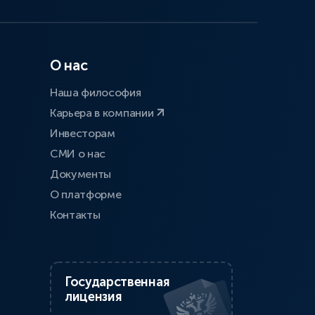
О нас
Наша философия
Карьера в компании
Инвесторам
СМИ о нас
Документы
О платформе
Контакты
Государственная
лицензия