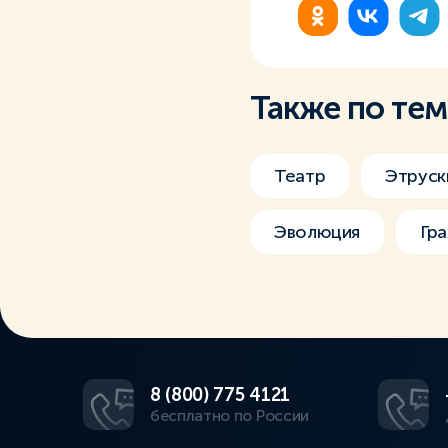
Также по те
Театр
Этруск
Эволюция
Гр
8 (800) 775 4121
бесплатно по России