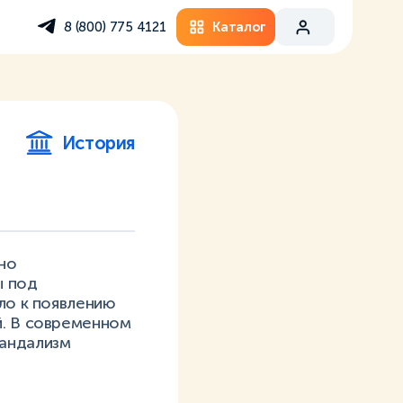
Каталог
8 (800) 775 4121
История
но
ы под
ло к появлению
й. В современном