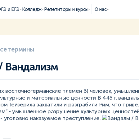
ГЭ и ЕГЭ
Колледж
Репетиторы и курсы
О нас
все термины
/ Вандализм
их восточногерманские племен б) человек, умышлен
льтурные и материальные ценности В 445 г. вандал
м Гейзериха захватили и разграбили Рим, что приве
изм” - умышленное разрушение культурных ценносте
 - уголовно наказуемое преступление.