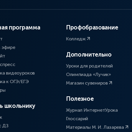
ая программа
Профобразование
ат
Колледж
в эфире
Дополнительно
айт
спресс
Уроки для родителей
ка видеоуроков
Олимпиада «Лучик»
ка к ОГЭ/ЕГЭ
Магазин сувениров
оры
Полезное
ь школьнику
Журнал ИнтернетУрока
к
Глоссарий
с ДЗ
Материалы М. И. Лазарева