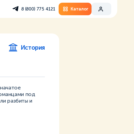
Каталог
8 (800) 775 4121
История
 начатое
ерманцами под
ли разбиты и