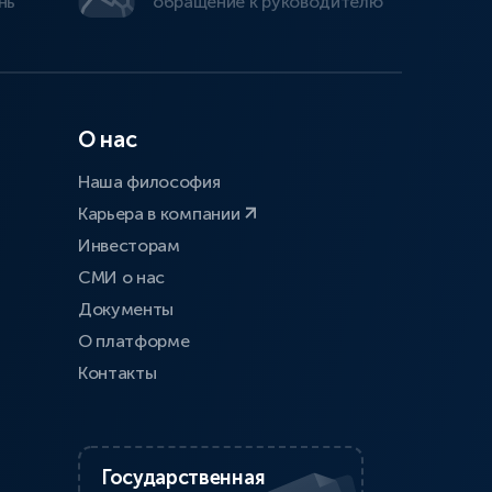
нь
обращение к руководителю
О нас
Наша философия
Карьера в компании
Инвесторам
СМИ о нас
Документы
О платформе
Контакты
Государственная