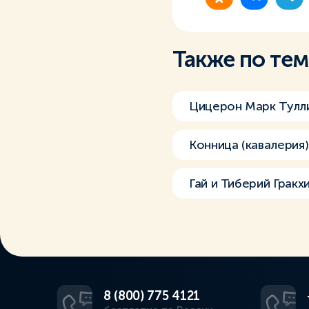
Также по те
Цицерон Марк Тулл
Конница (кавалерия)
Гай и Тиберий Гракх
8 (800) 775 4121