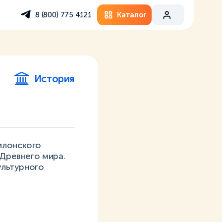
Каталог
8 (800) 775 4121
История
илонского
 Древнего мира.
ультурного