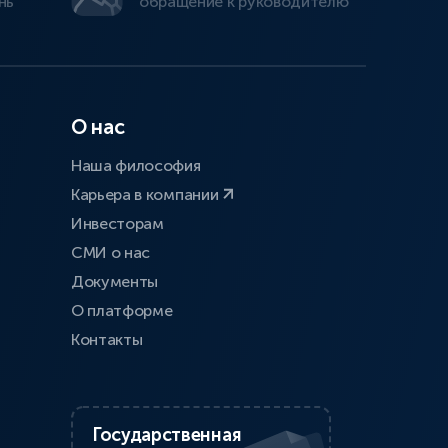
нь
обращение к руководителю
О нас
Наша философия
Карьера в компании
Инвесторам
СМИ о нас
Документы
О платформе
Контакты
Государственная