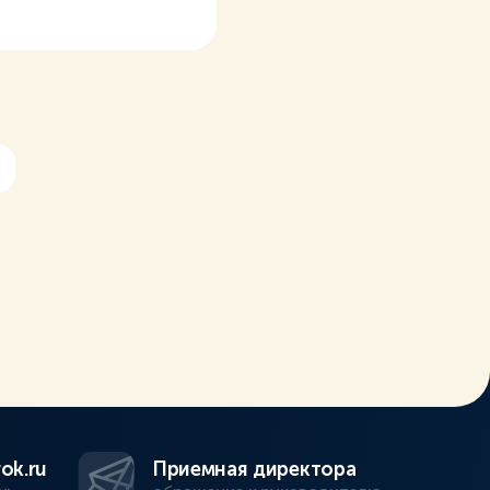
ok.ru
Приемная директора