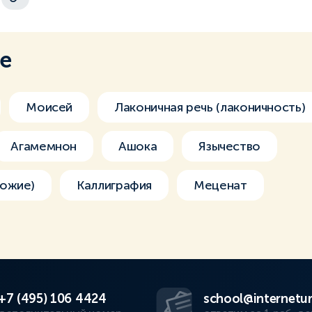
ме
Моисей
Лаконичная речь (лаконичность)
Агамемнон
Ашока
Язычество
ожие)
Каллиграфия
Меценат
+7 (495) 106 4424
school@internetur