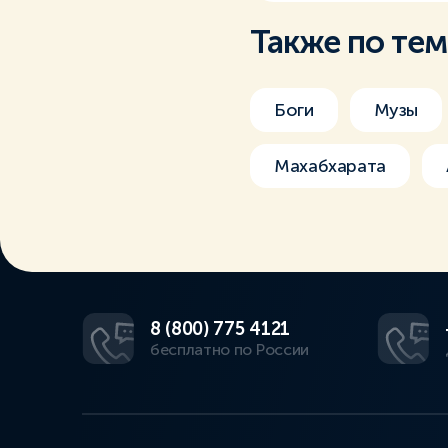
Также по те
Боги
Музы
Махабхарата
8 (800) 775 4121
бесплатно по России