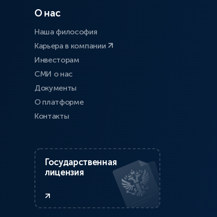
О нас
Наша философия
Карьера в компании
Инвесторам
СМИ о нас
Документы
О платформе
Контакты
Государственная
лицензия