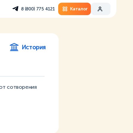
Каталог
8 (800) 775 4121
История
 от сотворения