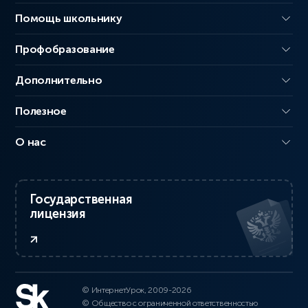
Помощь школьнику
Профобразование
Дополнительно
Полезное
О нас
Государственная
лицензия
© ИнтернетУрок, 2009-2026
© Общество с ограниченной ответственностью