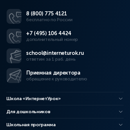
8 (800) 775 4121
бесплатно по России
+7 (495) 106 4424
дополнительный номер
school@interneturok.ru
ответим за 1 раб. день
Приемная директора
обращение к руководителю
Школа «ИнтернетУрок»
Для дошкольников
Школьная программа