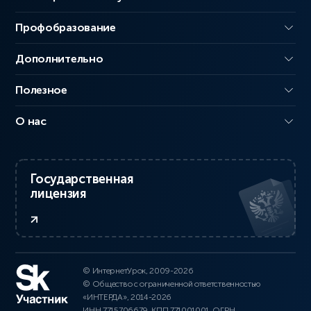
Профобразование
Дополнительно
Полезное
О нас
Государственная
лицензия
© ИнтернетУрок, 2009-2026
© Общество с ограниченной ответственностью
«ИНТЕРДА», 2014-2026
ИНН 7715706679, КПП 771001001, ОГРН