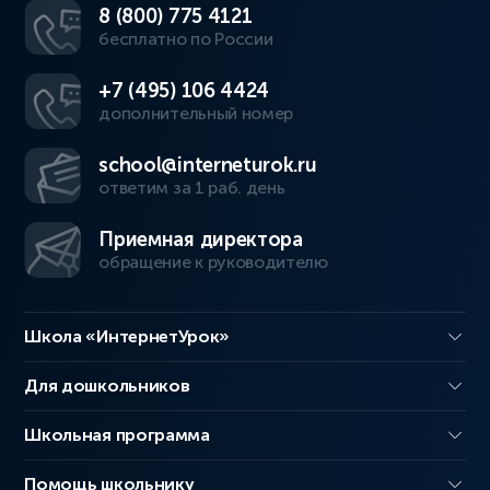
8 (800) 775 4121
бесплатно по России
+7 (495) 106 4424
дополнительный номер
school@interneturok.ru
ответим за 1 раб. день
Приемная директора
обращение к руководителю
Школа «ИнтернетУрок»
Для дошкольников
Школьная программа
Помощь школьнику