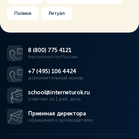
Полики
Ритуáл
8 (800) 775 4121
бесплатно по России
+7 (495) 106 4424
дополнительный номер
school@interneturok.ru
ответим за 1 раб. день
Приемная директора
обращение к руководителю