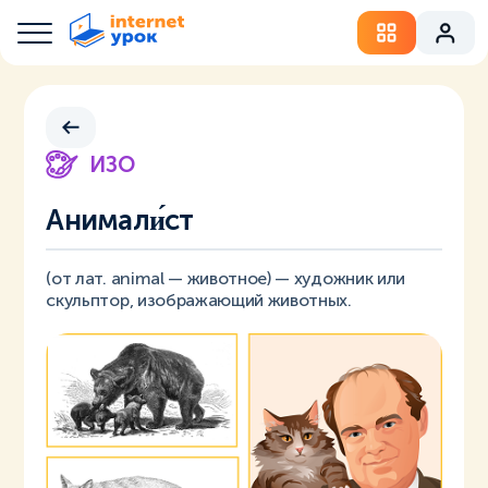
ИЗО
Анимали́ст
(от лат. animal — животное) — художник или
скульптор, изображающий животных.