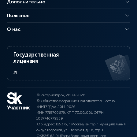
Дополнительно
Полезное
О нас
Государственная
лицензия
© ИнтернетУрок, 2009-2026
© Общество с ограниченной ответственностью
«ИНТЕРДА», 2014-2026
ИНН 7715706679, КПП 771001001, ОГРН
1087746779559
Юр. адрес: 125375, г. Москва, вн.тер.г. муниципальный
округ Тверской, ул. Тверская, д. 16, стр. 1
ОКВЭД 62.01 (Разработка компьютерного