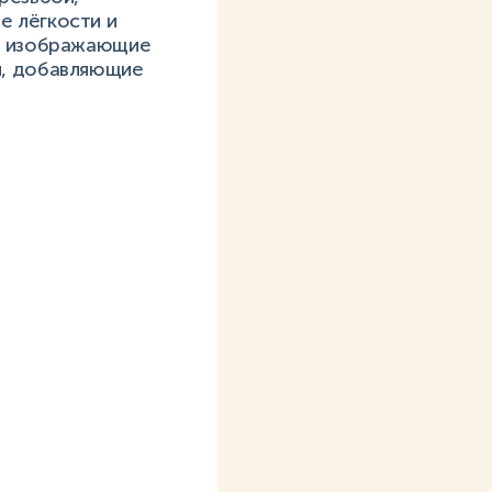
е лёгкости и
ы, изображающие
й, добавляющие