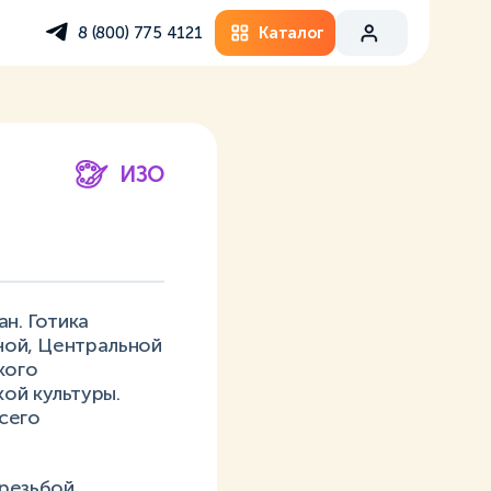
Каталог
8 (800) 775 4121
ИЗО
ан. Готика
дной, Центральной
кого
ой культуры.
сего
резьбой,