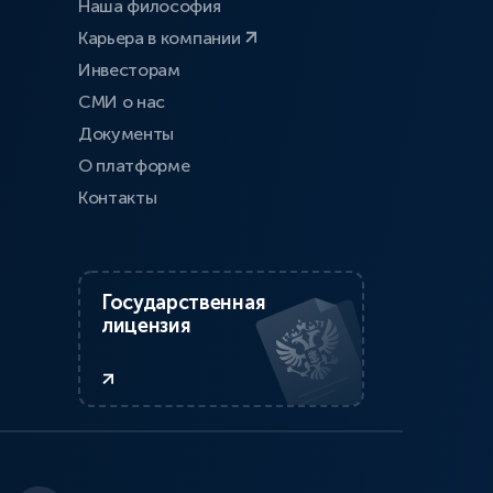
Наша философия
Карьера в компании
Инвесторам
СМИ о нас
Документы
О платформе
Контакты
Государственная
лицензия