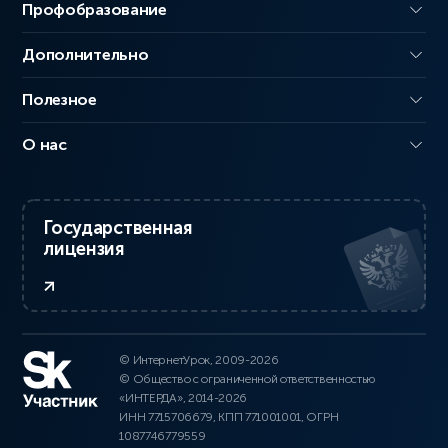
Профобразование
Дополнительно
Полезное
О нас
Государственная
лицензия
© ИнтернетУрок, 2009-2026
© Общество с ограниченной ответственностью
«ИНТЕРДА», 2014-2026
ИНН 7715706679, КПП 771001001, ОГРН
1087746779559