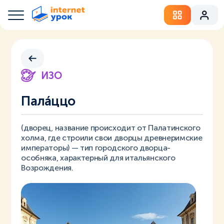
ИЗО
Палáццо
(дворец, название происходит от Палатинского
холма, где строили свои дворцы древнеримские
императоры) — тип городского дворца-
особняка, характерный для итальянского
Возрождения.