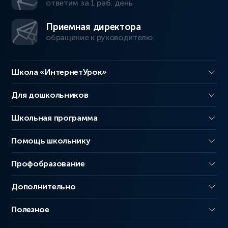
ответим за 1 раб. день
Приемная директора
обращение к руководителю
Школа «ИнтернетУрок»
Для дошкольников
Школьная программа
Помощь школьнику
Профобразование
Дополнительно
Полезное