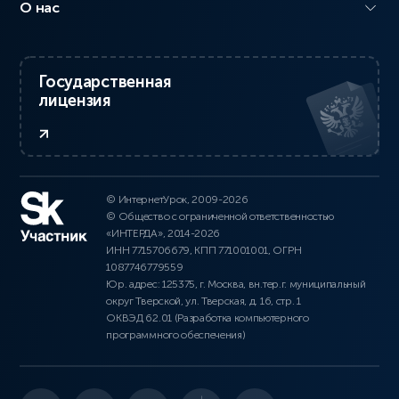
О нас
Государственная
лицензия
© ИнтернетУрок, 2009-2026
© Общество с ограниченной ответственностью
«ИНТЕРДА», 2014-2026
ИНН 7715706679, КПП 771001001, ОГРН
1087746779559
Юр. адрес: 125375, г. Москва, вн.тер.г. муниципальный
округ Тверской, ул. Тверская, д. 16, стр. 1
ОКВЭД 62.01 (Разработка компьютерного
программного обеспечения)