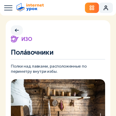
ИЗО
Полáвочники
Полки над лавками, расположенные по
периметру внутри избы.