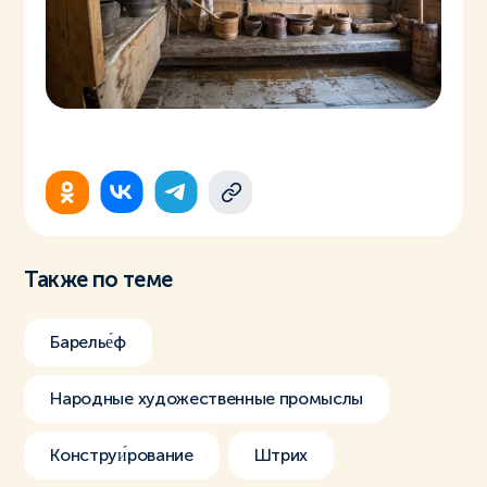
Также по теме
Барелье́ф
Народные художественные промыслы
Конструи́рование
Штрих