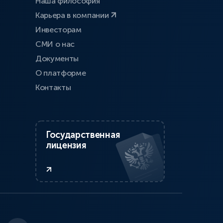
Наша философия
Карьера в компании
Инвесторам
СМИ о нас
Документы
О платформе
Контакты
Государственная
лицензия