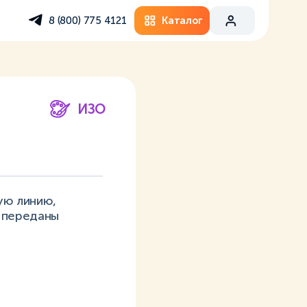
Каталог
8 (800) 775 4121
ИЗО
ую линию,
 переданы