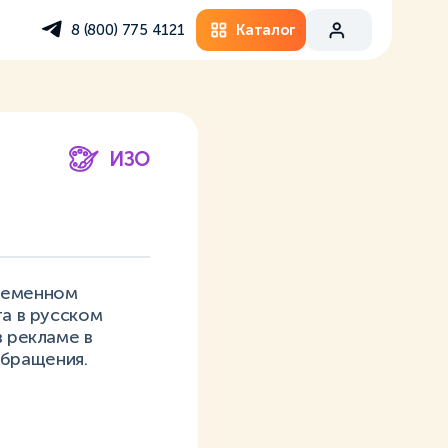
Каталог
8 (800) 775 4121
ИЗО
овременном
та в русском
в рекламе в
обращения.