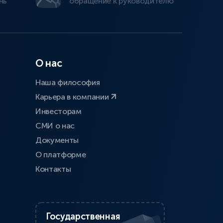
нь
обращение к руководителю
О нас
Наша философия
Карьера в компании
Инвесторам
СМИ о нас
Документы
О платформе
Контакты
Государственная