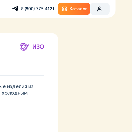
Каталог
8 (800) 775 4121
ИЗО
ые изделия из
о холодным