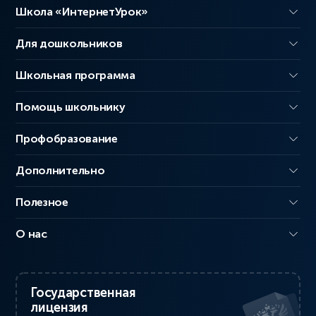
Школа «ИнтернетУрок»
Для дошкольников
Школьная программа
Помощь школьнику
Профобразование
Дополнительно
Полезное
О нас
Государственная
лицензия