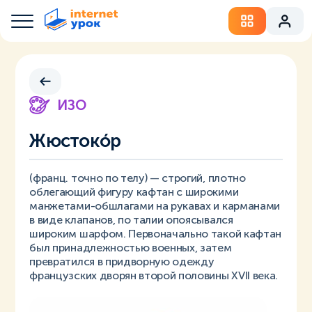
ИЗО
Жюстокóр
(франц. точно по телу) — строгий, плотно
облегающий фигуру кафтан с широкими
манжетами-обшлагами на рукавах и карманами
в виде клапанов, по талии опоясывался
широким шарфом. Первоначально такой кафтан
был принадлежностью военных, затем
превратился в придворную одежду
французских дворян второй половины XVII века.