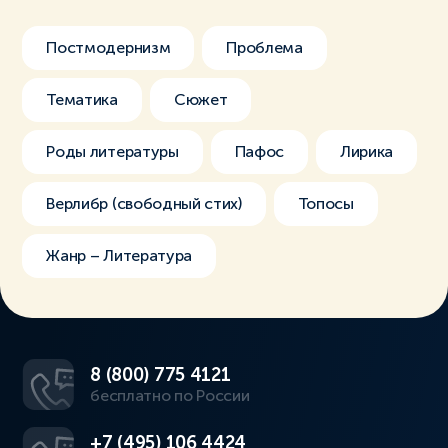
Постмодернизм
Проблема
Тематика
Сюжет
Роды литературы
Пафос
Лирика
Верлибр (свободный стих)
Топосы
Жанр – Литература
8 (800) 775 4121
бесплатно по России
+7 (495) 106 4424