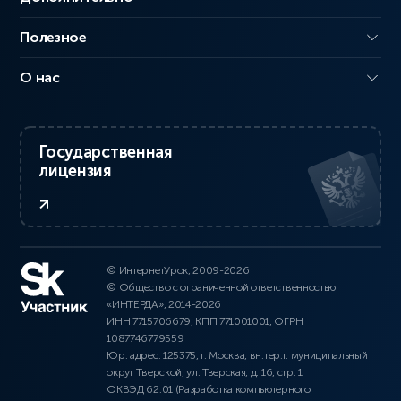
Полезное
О нас
Государственная
лицензия
© ИнтернетУрок, 2009-2026
© Общество с ограниченной ответственностью
«ИНТЕРДА», 2014-2026
ИНН 7715706679, КПП 771001001, ОГРН
1087746779559
Юр. адрес: 125375, г. Москва, вн.тер.г. муниципальный
округ Тверской, ул. Тверская, д. 16, стр. 1
ОКВЭД 62.01 (Разработка компьютерного