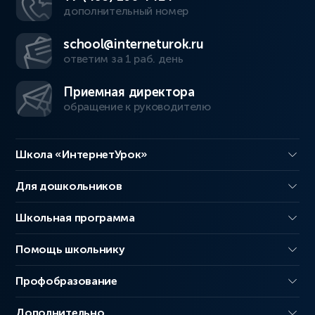
дополнительный номер
school@interneturok.ru
ответим за 1 раб. день
Приемная директора
обращение к руководителю
Школа «ИнтернетУрок»
Для дошкольников
Школьная программа
Помощь школьнику
Профобразование
Дополнительно