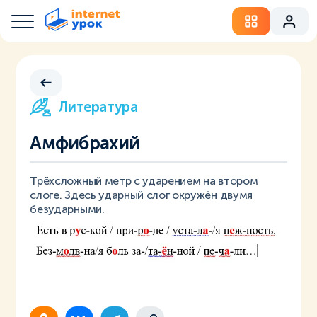
Литература
Амфибрахий
Трёхсложный метр с ударением на втором
слоге. Здесь ударный слог окружён двумя
безударными.