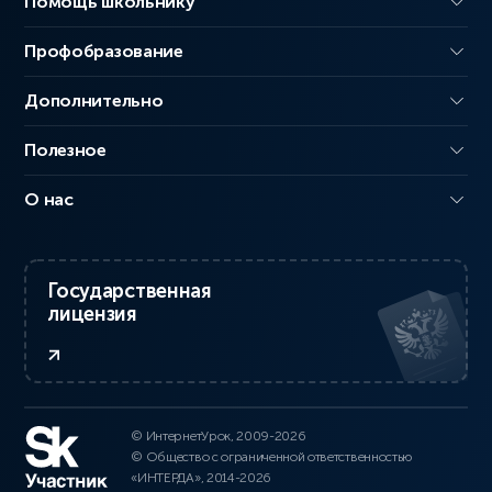
Помощь школьнику
Профобразование
Дополнительно
Полезное
О нас
Государственная
лицензия
© ИнтернетУрок, 2009-2026
© Общество с ограниченной ответственностью
«ИНТЕРДА», 2014-2026