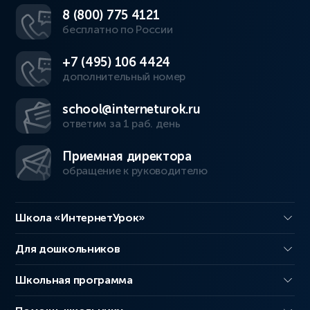
8 (800) 775 4121
бесплатно по России
+7 (495) 106 4424
дополнительный номер
school@interneturok.ru
ответим за 1 раб. день
Приемная директора
обращение к руководителю
Школа «ИнтернетУрок»
Для дошкольников
Школьная программа