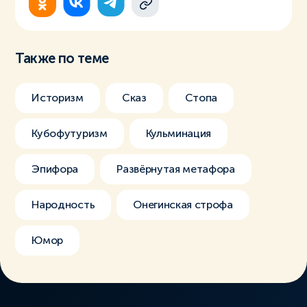
Также по теме
Историзм
Сказ
Стопа
Кубофутуризм
Кульминация
Эпифора
Развёрнутая метафора
Народность
Онегинская строфа
Юмор