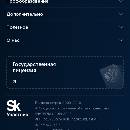
Профобразование
Дополнительно
Полезное
О нас
Государственная
лицензия
© ИнтернетУрок, 2009-2026
© Общество с ограниченной ответственностью
«ИНТЕРДА», 2014-2026
ИНН 7715706679, КПП 771001001, ОГРН
1087746779559