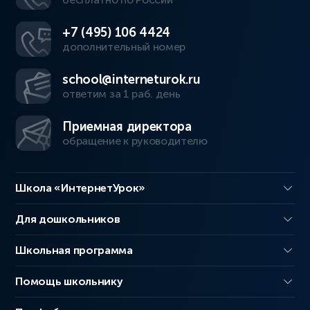
+7 (495) 106 4424
дополнительный номер
school@interneturok.ru
ответим за 1 раб. день
Приемная директора
обращение к руководителю
Школа «ИнтернетУрок»
Для дошкольников
Школьная программа
Помощь школьнику