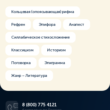
Кольцевая (опоясывающая) рифма
Рефрен
Эпифора
Анапест
Силлабическое стихосложение
Классицизм
Историзм
Поговорка
Эпиграмма
Жанр – Литература
8 (800) 775 4121
бесплатно по России