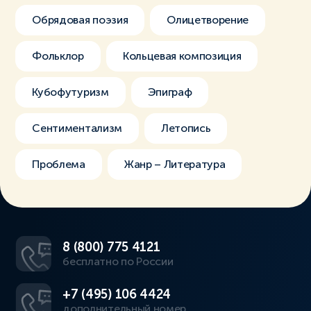
Обрядовая поэзия
Олицетворение
Фольклор
Кольцевая композиция
Кубофутуризм
Эпиграф
Сентиментализм
Летопись
Проблема
Жанр – Литература
8 (800) 775 4121
бесплатно по России
+7 (495) 106 4424
дополнительный номер