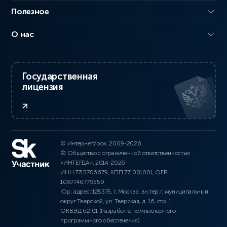
Полезное
О нас
Государственная
лицензия
© ИнтернетУрок, 2009-2026
© Общество с ограниченной ответственностью
«ИНТЕРДА», 2014-2026
ИНН 7715706679, КПП 771001001, ОГРН
1087746779559
Юр. адрес: 125375, г. Москва, вн.тер.г. муниципальный
округ Тверской, ул. Тверская, д. 16, стр. 1
ОКВЭД 62.01 (Разработка компьютерного
программного обеспечения)