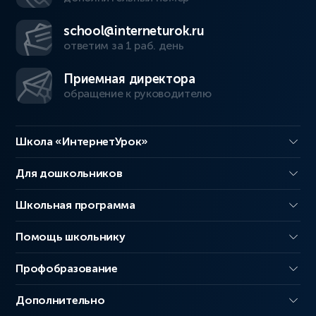
school@interneturok.ru
ответим за 1 раб. день
Приемная директора
обращение к руководителю
Школа «ИнтернетУрок»
Для дошкольников
Школьная программа
Помощь школьнику
Профобразование
Дополнительно