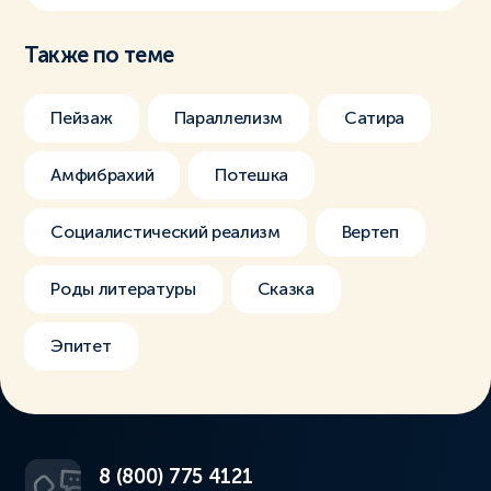
Также по теме
Пейзаж
Параллелизм
Сатира
Амфибрахий
Потешка
Социалистический реализм
Вертеп
Роды литературы
Сказка
Эпитет
8 (800) 775 4121