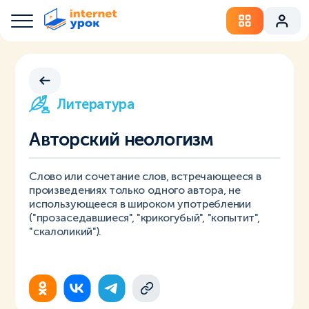
Литература
Авторский неологизм
Слово или сочетание слов, встречающееся в
произведениях только одного автора, не
использующееся в широком употреблении
("прозаседавшиеся", "крикогубый", "копытит",
"скалоликий").