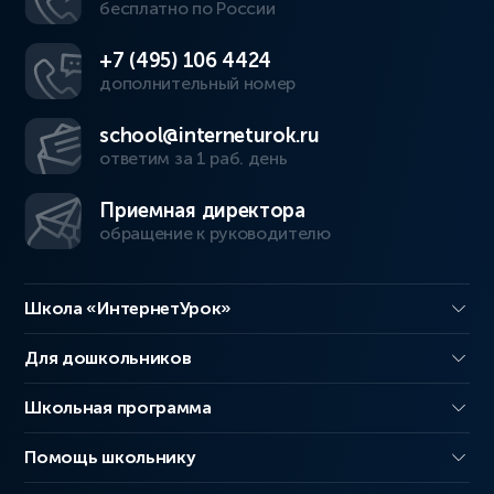
бесплатно по России
+7 (495) 106 4424
дополнительный номер
school@interneturok.ru
ответим за 1 раб. день
Приемная директора
обращение к руководителю
Школа «ИнтернетУрок»
Для дошкольников
Школьная программа
Помощь школьнику