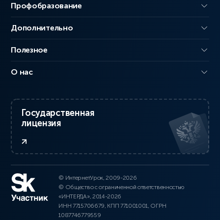
Профобразование
Дополнительно
Полезное
О нас
Государственная
лицензия
© ИнтернетУрок, 2009-2026
© Общество с ограниченной ответственностью
«ИНТЕРДА», 2014-2026
ИНН 7715706679, КПП 771001001, ОГРН
1087746779559