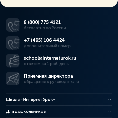
8 (800) 775 4121
бесплатно по России
+7 (495) 106 4424
дополнительный номер
school@interneturok.ru
ответим за 1 раб. день
Приемная директора
обращение к руководителю
Школа «ИнтернетУрок»
Для дошкольников