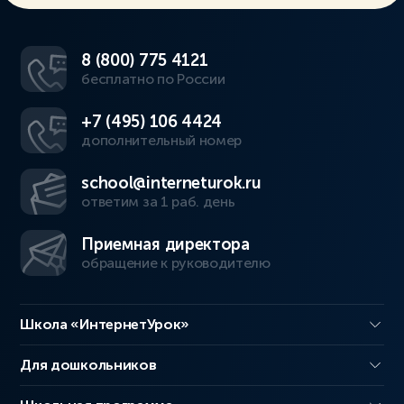
8 (800) 775 4121
бесплатно по России
+7 (495) 106 4424
дополнительный номер
school@interneturok.ru
ответим за 1 раб. день
Приемная директора
обращение к руководителю
Школа «ИнтернетУрок»
Для дошкольников