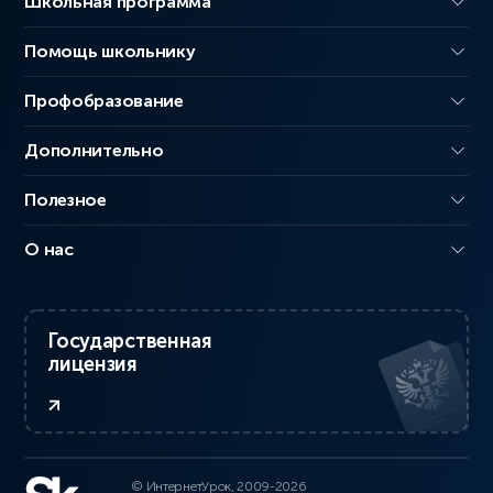
Школьная программа
Помощь школьнику
Профобразование
Дополнительно
Полезное
О нас
Государственная
лицензия
© ИнтернетУрок, 2009-2026