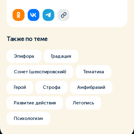
Также по теме
Эпифора
Градация
Сонет (шекспировский)
Тематика
Герой
Строфа
Амфибрахий
Развитие действия
Летопись
Психологизм