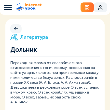
Литература
Дольник
Переходная форма от силлабического
стихосложения к тоническому, основанная на
счёте ударных слогов при произвольном между
ними количестве безударных. Распространён в
поэзии ХХ века (А. А. Блока, А. А. Ахматовой).
Девушка пела в церковном хоре О всех усталых
в чужом краю, О всех кораблях, ушедших в
море, О всех, забывших радость свою.
А. А. Блок