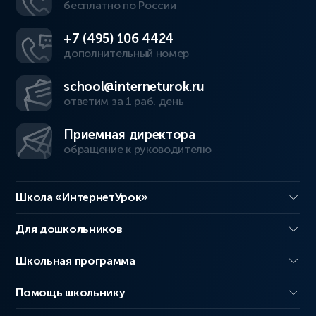
бесплатно по России
+7 (495) 106 4424
дополнительный номер
school@interneturok.ru
ответим за 1 раб. день
Приемная директора
обращение к руководителю
Школа «ИнтернетУрок»
Для дошкольников
Школьная программа
Помощь школьнику