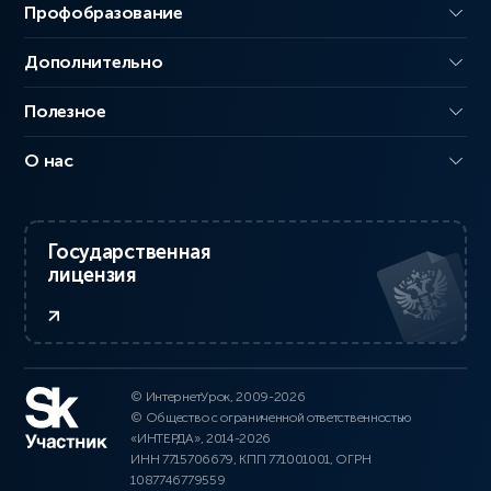
Профобразование
Дополнительно
Полезное
О нас
Государственная
лицензия
© ИнтернетУрок, 2009-2026
© Общество с ограниченной ответственностью
«ИНТЕРДА», 2014-2026
ИНН 7715706679, КПП 771001001, ОГРН
1087746779559