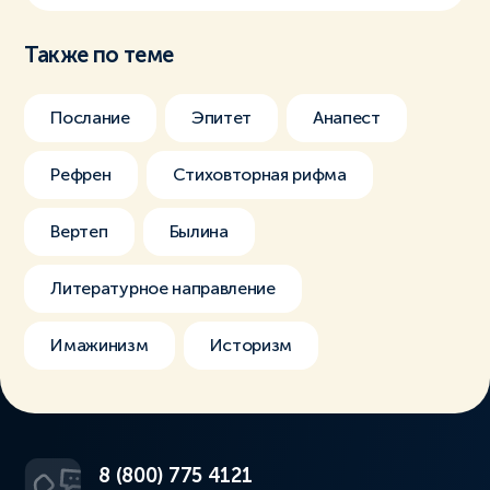
Также по теме
Послание
Эпитет
Анапест
Рефрен
Стиховторная рифма
Вертеп
Былина
Литературное направление
Имажинизм
Историзм
8 (800) 775 4121