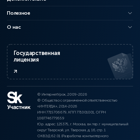
Полезное
О нас
Государственная
лицензия
© ИнтернетУрок, 2009-2026
© Общество с ограниченной ответственностью
«ИНТЕРДА», 2014-2026
ИНН 7715706679, КПП 771001001, ОГРН
1087746779559
Юр. адрес: 125375, г. Москва, вн.тер.г. муниципальный
округ Тверской, ул. Тверская, д. 16, стр. 1
ОКВЭД 62.01 (Разработка компьютерного