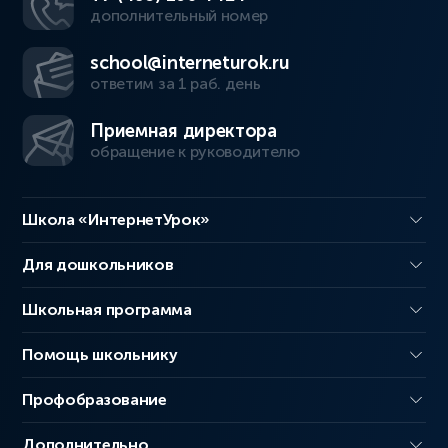
дополнительный номер
school@interneturok.ru
ответим за 1 раб. день
Приемная директора
обращение к руководителю
Школа «ИнтернетУрок»
Для дошкольников
Школьная программа
Помощь школьнику
Профобразование
Дополнительно