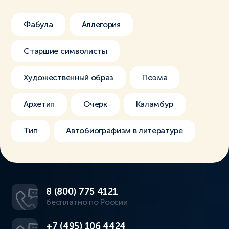
Фабула
Аллегория
Старшие символисты
Художественный образ
Поэма
Архетип
Очерк
Каламбур
Тип
Автобиографизм в литературе
8 (800) 775 4121
бесплатно по России
+7 (495) 106 4424