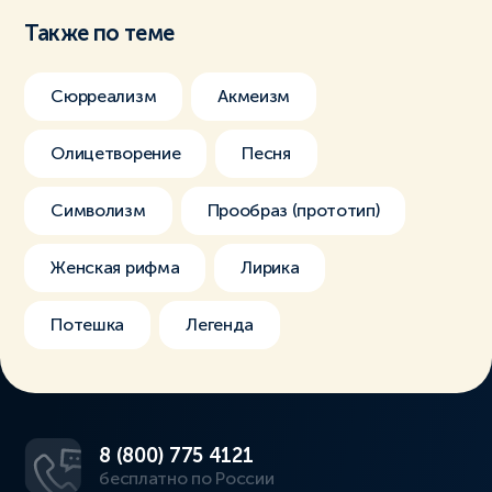
Также по теме
Сюрреализм
Акмеизм
Олицетворение
Песня
Символизм
Прообраз (прототип)
Женская рифма
Лирика
Потешка
Легенда
8 (800) 775 4121
бесплатно по России