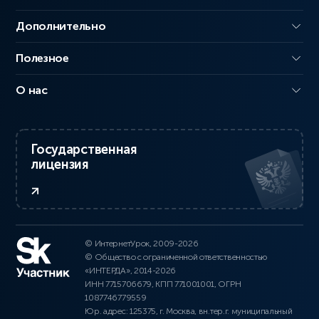
Дополнительно
Полезное
О нас
Государственная
лицензия
© ИнтернетУрок, 2009-2026
© Общество с ограниченной ответственностью
«ИНТЕРДА», 2014-2026
ИНН 7715706679, КПП 771001001, ОГРН
1087746779559
Юр. адрес: 125375, г. Москва, вн.тер.г. муниципальный