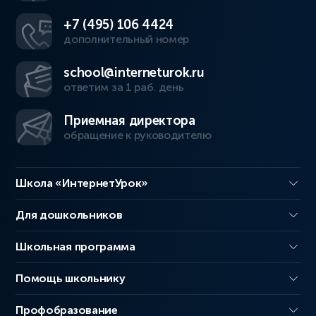
+7 (495) 106 4424
дополнительный номер
school@interneturok.ru
ответим за 1 раб. день
Приемная директора
обращение к руководителю
Школа «ИнтернетУрок»
Для дошкольников
Школьная программа
Помощь школьнику
Профобразование