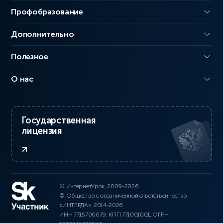
Профобразование
Дополнительно
Полезное
О нас
Государственная
лицензия
© ИнтернетУрок, 2009-2026
© Общество с ограниченной ответственностью
«ИНТЕРДА», 2014-2026
ИНН 7715706679, КПП 771001001, ОГРН