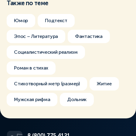
Также по теме
Юмор
Подтекст
Эпос – Литература
Фантастика
Социалистический реализм
Роман в стихах
Стихотворный метр (размер)
Житие
Мужская рифма
Дольник
8 (800) 775 4121