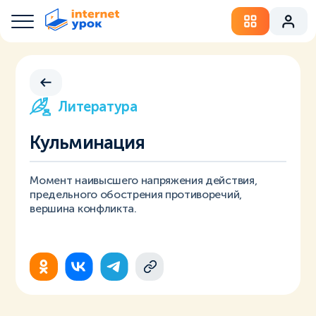
Литература
Кульминация
Момент наивысшего напряжения действия,
предельного обострения противоречий,
вершина конфликта.