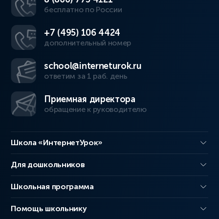
бесплатно по России
+7 (495) 106 4424
дополнительный номер
school@interneturok.ru
ответим за 1 раб. день
Приемная директора
обращение к руководителю
Школа «ИнтернетУрок»
Для дошкольников
Школьная программа
Помощь школьнику