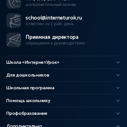
дополнительный номер
school@interneturok.ru
ответим за 1 раб. день
Приемная директора
обращение к руководителю
Школа «ИнтернетУрок»
Для дошкольников
Школьная программа
Помощь школьнику
Профобразование
Дополнительно