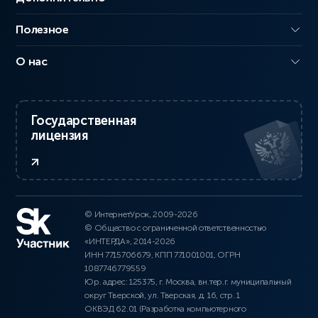
Полезное
О нас
Государственная
лицензия
© ИнтернетУрок, 2009-2026
© Общество с ограниченной ответственностью
«ИНТЕРДА», 2014-2026
ИНН 7715706679, КПП 771001001, ОГРН
1087746779559
Юр. адрес: 125375, г. Москва, вн.тер.г. муниципальный
округ Тверской, ул. Тверская, д. 16, стр. 1
ОКВЭД 62.01 (Разработка компьютерного