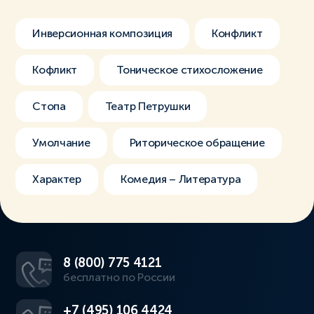
Инверсионная композиция
Конфликт
Кофликт
Тоническое стихосложение
Стопа
Театр Петрушки
Умолчание
Риторическое обращение
Характер
Комедия – Литература
8 (800) 775 4121
бесплатно по России
+7 (495) 106 4424