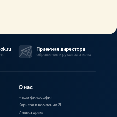
ok.ru
Приемная директора
нь
обращение к руководителю
О нас
Наша философия
Карьера в компании
Инвесторам