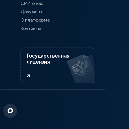
СМИ о нас
Документы
О платформе
Контакты
Государственная
лицензия