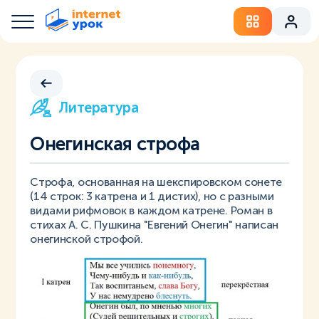
Литература
Онегинская строфа
Строфа, основанная на шекспировском сонете
(14 строк: 3 катрена и 1 дистих), но с разными
видами рифмовок в каждом катрене. Роман в
стихах А. С. Пушкина "Евгений Онегин" написан
онегинской строфой.