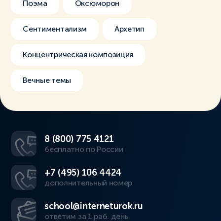
Поэма
Оксюморон
Сентиментализм
Архетип
Концентрическая композиция
Вечные темы
8 (800) 775 4121
бесплатно по России
+7 (495) 106 4424
дополнительный номер
school@interneturok.ru
ответим за 1 раб. день