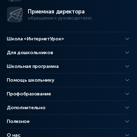
Приемная директора
обращение к руководителю
Школа «ИнтернетУрок»
Для дошкольников
Школьная программа
Помощь школьнику
Профобразование
Дополнительно
Полезное
О нас